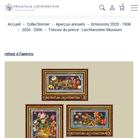
0
M
Accueil
Collectionner
Aperçus annuels
Emissions 2020 - 1908
2020 - 2000
Trésors du prince : Liechtenstein Museum
retour à l'aperçu