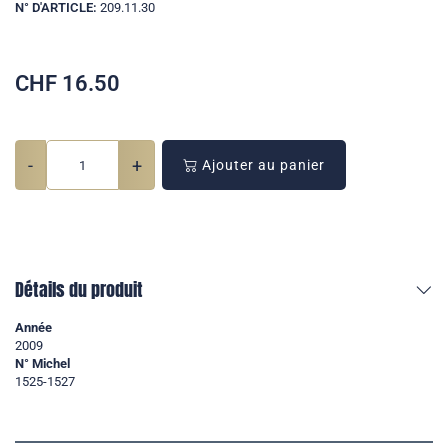
N° D'ARTICLE:
209.11.30
CHF
16.50
-
+
Ajouter au panier
Détails du produit
Année
2009
N° Michel
1525-1527