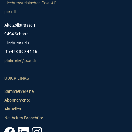
Liechtensteinischen Post AG
post.li
Alte Zollstrasse 11
9494 Schaan
Liechtenstein
T +423 399 44 66
philatelie@post.li
QUICK LINKS
Sammlervereine
Abonnemente
Aktuelles
Neuheiten-Broschüre