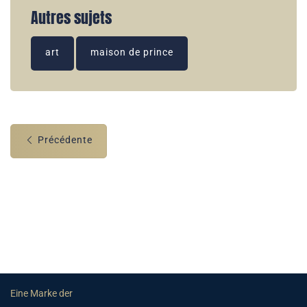
Autres sujets
art
maison de prince
Précédente
Eine Marke der