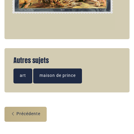
Autres sujets
art
maison de prince
Précédente