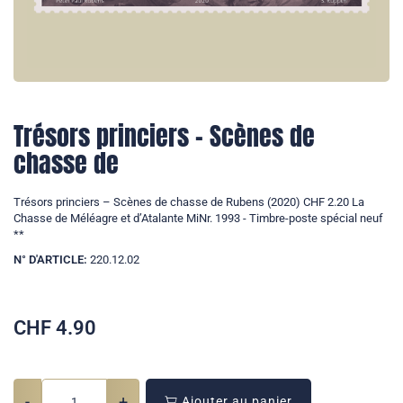
Trésors princiers – Scènes de
chasse de
Trésors princiers – Scènes de chasse de Rubens (2020) CHF 2.20 La
Chasse de Méléagre et d’Atalante MiNr. 1993 - Timbre-poste spécial neuf
**
N° D'ARTICLE:
220.12.02
CHF
4.90
-
+
Ajouter au panier