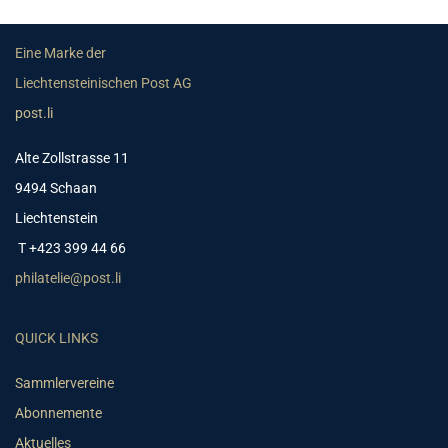
Eine Marke der
Liechtensteinischen Post AG
post.li
Alte Zollstrasse 11
9494 Schaan
Liechtenstein
T +423 399 44 66
philatelie@post.li
QUICK LINKS
Sammlervereine
Abonnemente
Aktuelles