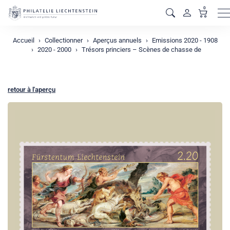
0
M
Accueil
Collectionner
Aperçus annuels
Emissions 2020 - 1908
2020 - 2000
Trésors princiers – Scènes de chasse de
retour à l'aperçu