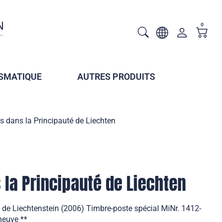
0
SMATIQUE
AUTRES PRODUITS
 dans la Principauté de Liechten
la Principauté de Liechten
 de Liechtenstein (2006) Timbre-poste spécial MiNr. 1412-
 neuve **