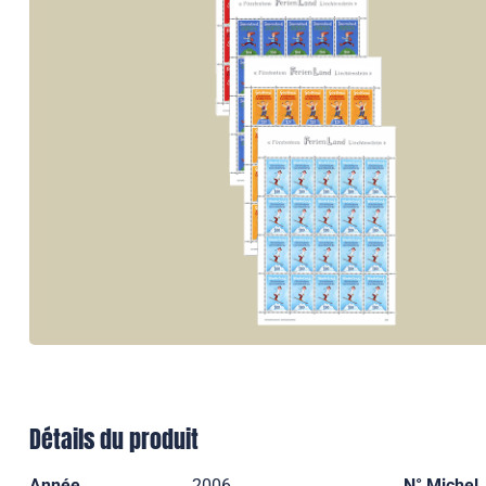
Détails du produit
Année
2006
N° Michel