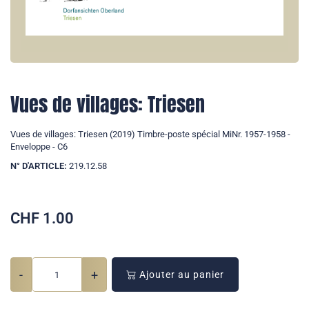
Vues de villages: Triesen
Vues de villages: Triesen (2019) Timbre-poste spécial MiNr. 1957-1958 -
Enveloppe - C6
N° D'ARTICLE:
219.12.58
CHF
1.00
-
+
Ajouter au panier