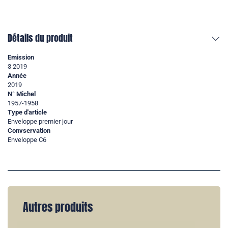
Détails du produit
Emission
3 2019
Année
2019
N° Michel
1957-1958
Type d'article
Enveloppe premier jour
Convservation
Enveloppe C6
Autres produits