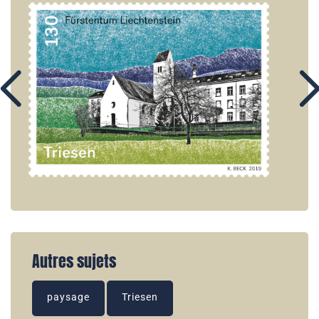
Autres sujets
paysage
Triesen