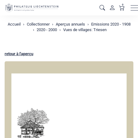
0
M
Accueil
Collectionner
Aperçus annuels
Emissions 2020 - 1908
2020 - 2000
Vues de villages: Triesen
retour à l'aperçu