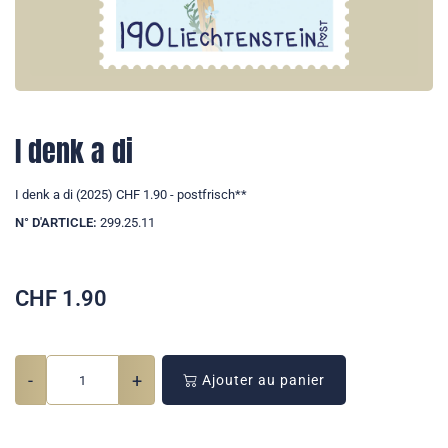
I denk a di
I denk a di (2025) CHF 1.90 - postfrisch**
N° D'ARTICLE:
299.25.11
CHF
1.90
-
+
Ajouter au panier