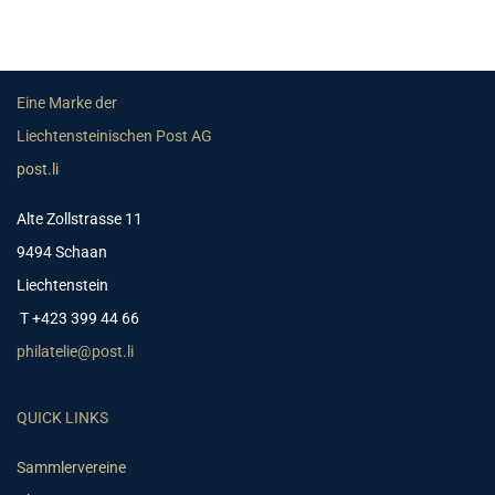
Eine Marke der
Liechtensteinischen Post AG
post.li
Alte Zollstrasse 11
9494 Schaan
Liechtenstein
T +423 399 44 66
philatelie@post.li
QUICK LINKS
Sammlervereine