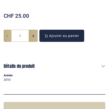
CHF
25.00
-
+
Ajouter au panier
Détails du produit
Année
2010