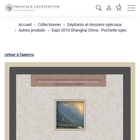
0
Men
Accueil
Collectionner
Dépliants et dossiers spéciaux
Autres produits
Expo 2010 Shanghai China - Pochette spéc
retour à l'aperçu