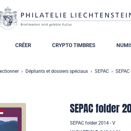
CRÉER
CRYPTO TIMBRES
NUMI
lectionner
Dépliants et dossiers spéciaux
SEPAC
SEPAC f
SEPAC folder 20
SEPAC folder 2014 - V