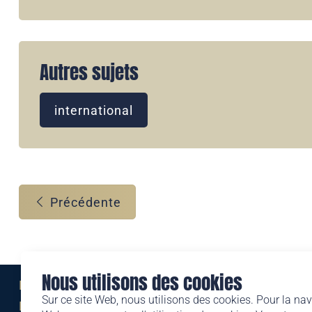
Autres sujets
international
Précédente
Nous utilisons des cookies
Eine Marke der
Sur ce site Web, nous utilisons des cookies. Pour la nav
Liechtensteinischen Post AG