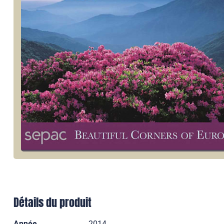
Détails du produit
Année
2014