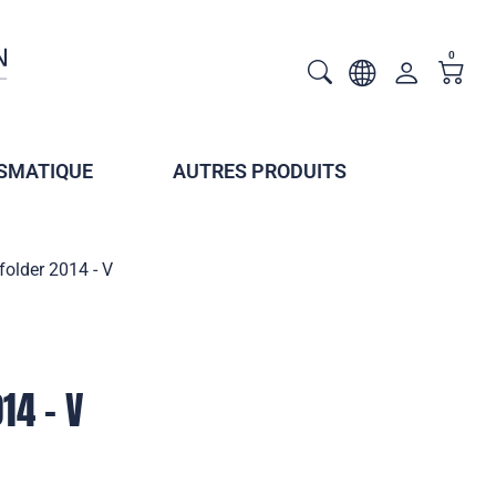
0
SMATIQUE
AUTRES PRODUITS
older 2014 - V
14 - V