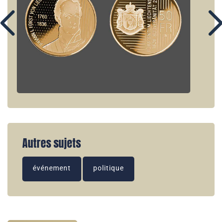
Autres sujets
événement
politique