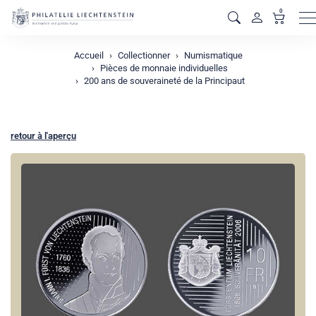
0
M
Accueil
Collectionner
Numismatique
Pièces de monnaie individuelles
200 ans de souveraineté de la Principaut
retour à l'aperçu