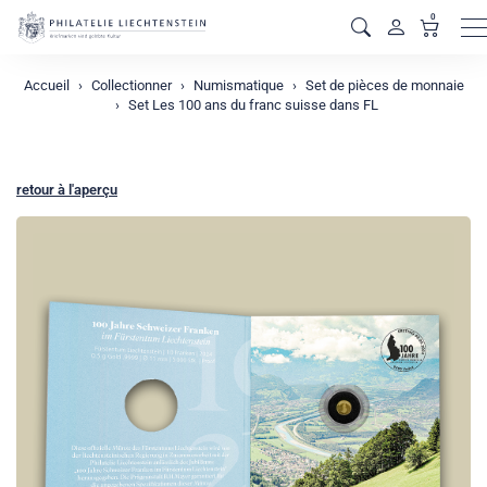
0
M
Accueil
Collectionner
Numismatique
Set de pièces de monnaie
Set Les 100 ans du franc suisse dans FL
retour à l'aperçu