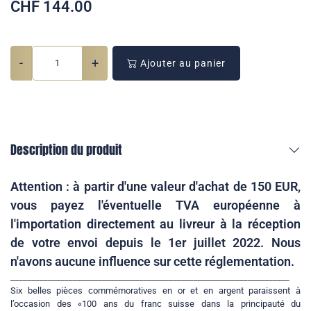
CHF
144.00
-
+
Ajouter au panier
Description du produit
Attention : à partir d'une valeur d'achat de 150 EUR,
vous payez l'éventuelle TVA européenne à
l'importation directement au livreur à la réception
de votre envoi depuis le 1er juillet 2022. Nous
n'avons aucune influence sur cette réglementation.
___________________________________________________________________
Six belles pièces commémoratives en or et en argent paraissent à
l’occasion des «100 ans du franc suisse dans la principauté du