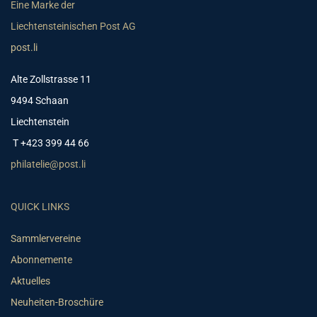
Eine Marke der
Liechtensteinischen Post AG
post.li
Alte Zollstrasse 11
9494 Schaan
Liechtenstein
T +423 399 44 66
philatelie@post.li
QUICK LINKS
Sammlervereine
Abonnemente
Aktuelles
Neuheiten-Broschüre