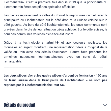
Liechtenstein». C’est la première fois depuis 2019 que la principauté du
Liechtenstein émet des pièces spéciales officielles.
Les pièces représentent la vallée du Rhin et la région vues du ciel, avec la
principauté du Liechtenstein sur le côté droit et la Suisse voisine sur le
côté gauche. Au bord du côté liechtensteinois, les onze communes sont
gravées dans l’ordre de leur situation géographique. Sur le côté suisse, le
nom des communes voisines d’en face est inscrit.
Grâce à la technologie smartmint® et aux couleurs réalistes, les
monnaies en argent montrent une représentation fidèle à l’original de la
vallée du Rhin avec des détails fascinants. L’autre face présente les
armoiries nationales liechtensteinoises avec un sens du détail
remarquable.
___________________________________________________________________
Les deux pièces d'or et les quatre pièces d'argent de l'émission « 100 ans
de franc suisse dans la Principauté de Liechtenstein » ne sont pas
reprises par la Liechtensteinische Post AG.
Détails du produit