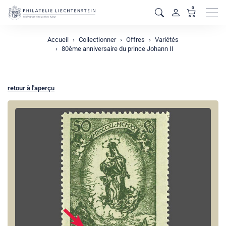
0
Men
Accueil
Collectionner
Offres
Variétés
80ème anniversaire du prince Johann II
retour à l'aperçu