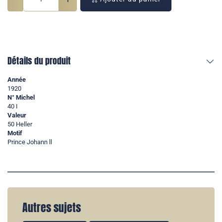
Détails du produit
Année
1920
N° Michel
40 I
Valeur
50 Heller
Motif
Prince Johann ll
Autres sujets