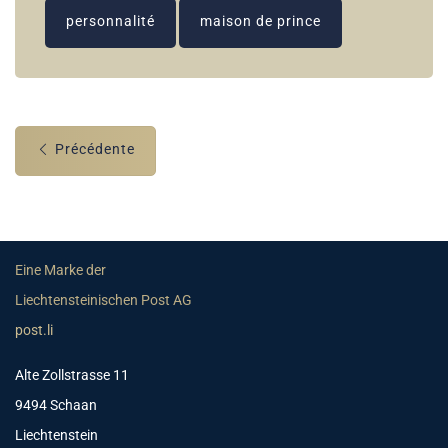
personnalité
maison de prince
Précédente
Eine Marke der
Liechtensteinischen Post AG
post.li
Alte Zollstrasse 11
9494 Schaan
Liechtenstein