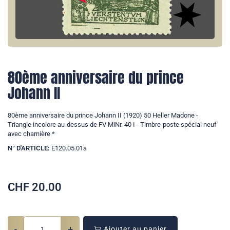
80ème anniversaire du prince
Johann II
80ème anniversaire du prince Johann II (1920) 50 Heller Madone -
Triangle incolore au-dessus de FV MiNr. 40 I - Timbre-poste spécial neuf
avec charnière *
N° D'ARTICLE:
E120.05.01a
CHF
20.00
-
+
Ajouter au panier