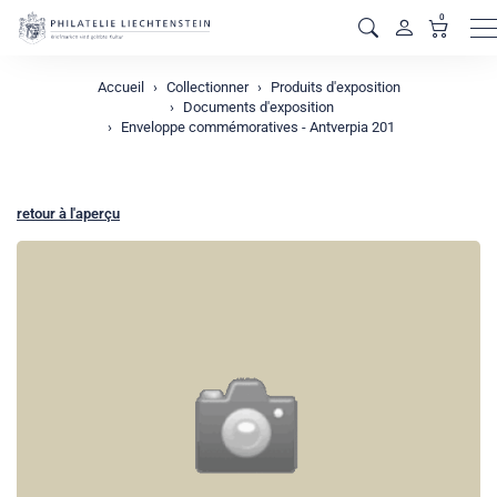
0
M
Accueil
Collectionner
Produits d'exposition
Documents d'exposition
Enveloppe commémoratives - Antverpia 201
retour à l'aperçu