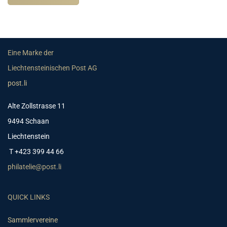
Eine Marke der
Liechtensteinischen Post AG
post.li
Alte Zollstrasse 11
9494 Schaan
Liechtenstein
T +423 399 44 66
philatelie@post.li
QUICK LINKS
Sammlervereine