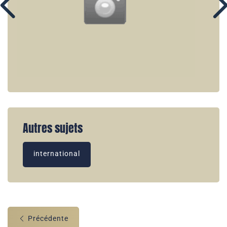
Autres sujets
international
Précédente