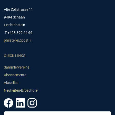
Alte Zollstrasse 11
9494 Schaan
Liechtenstein
T +423 399 44 66
philatelie@post.li
QUICK LINKS
Sammlervereine
Abonnemente
Aktuelles
Neuheiten-Broschüre