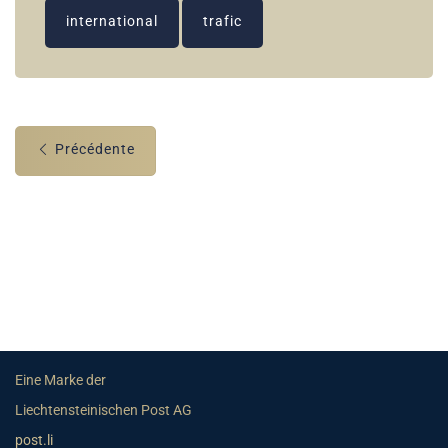
international
trafic
Précédente
Eine Marke der
Liechtensteinischen Post AG
post.li