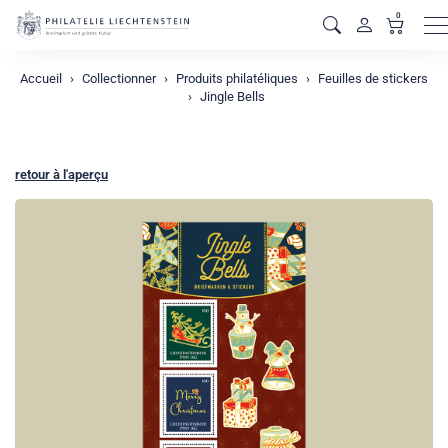
0
M
Accueil
Collectionner
Produits philatéliques
Feuilles de stickers
Jingle Bells
retour à l'aperçu