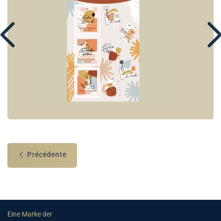
Précédente
Eine Marke der