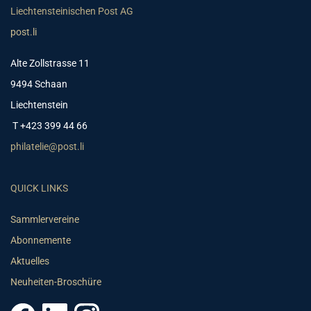
Liechtensteinischen Post AG
post.li
Alte Zollstrasse 11
9494 Schaan
Liechtenstein
T +423 399 44 66
philatelie@post.li
QUICK LINKS
Sammlervereine
Abonnemente
Aktuelles
Neuheiten-Broschüre