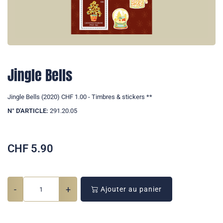
Jingle Bells
Jingle Bells (2020) CHF 1.00 - Timbres & stickers **
N° D'ARTICLE:
291.20.05
CHF
5.90
-
+
Ajouter au panier