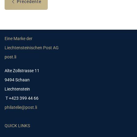
Précédente
Eine Marke der
Liechtensteinischen Post AG
post.li
Alte Zollstrasse 11
9494 Schaan
Liechtenstein
T +423 399 44 66
philatelie@post.li
QUICK LINKS