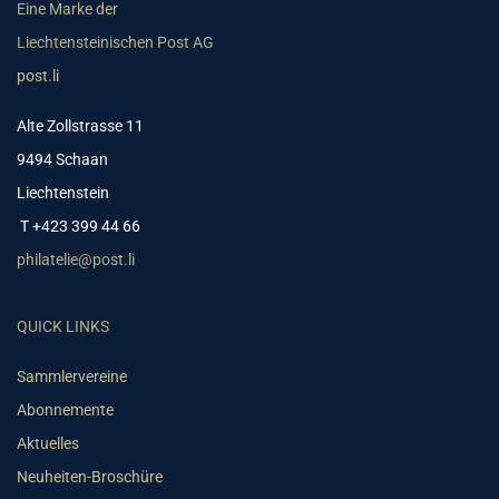
Eine Marke der
Liechtensteinischen Post AG
post.li
Alte Zollstrasse 11
9494 Schaan
Liechtenstein
T +423 399 44 66
philatelie@post.li
QUICK LINKS
Sammlervereine
Abonnemente
Aktuelles
Neuheiten-Broschüre