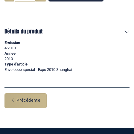
Détails du produit
Emission
4 2010
Année
2010
Type d'article
Enveloppe spécial - Expo 2010 Shanghai
Précédente