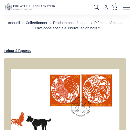
0
M
Accueil
Collectionner
Produits philatéliques
Pièces spéciales
Enveloppe spéciale  Nouvel an chinois 2
retour à l'aperçu