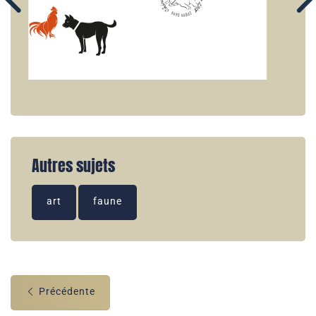
Autres sujets
art
faune
Précédente