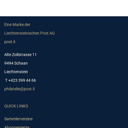
Eine Marke der
Liechtensteinischen Post AG
post.li
Alte Zollstrasse 11
9494 Schaan
Liechtenstein
T +423 399 44 66
philatelie@post.li
QUICK LINKS
Sammlervereine
Abonnemente