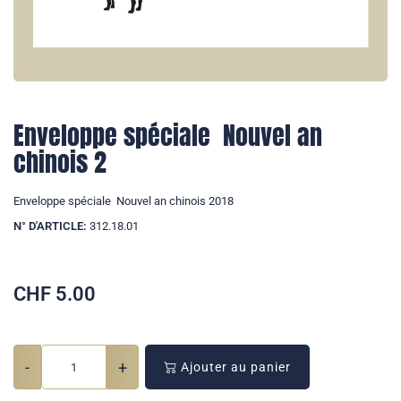
Enveloppe spéciale  Nouvel an
chinois 2
Enveloppe spéciale  Nouvel an chinois 2018
N° D'ARTICLE:
312.18.01
CHF
5.00
-
+
Ajouter au panier