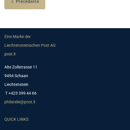
Précédente
Eine Marke der
Liechtensteinischen Post AG
post.li
Alte Zollstrasse 11
9494 Schaan
Liechtenstein
T +423 399 44 66
philatelie@post.li
QUICK LINKS