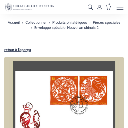
0
Men
Accueil
Collectionner
Produits philatéliques
Pièces spéciales
Enveloppe spéciale  Nouvel an chinois 2
retour à l'aperçu