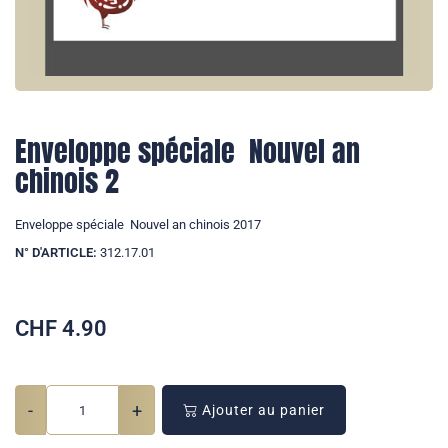
Enveloppe spéciale  Nouvel an
chinois 2
Enveloppe spéciale  Nouvel an chinois 2017
N° D'ARTICLE:
312.17.01
CHF
4.90
-
+
Ajouter au panier