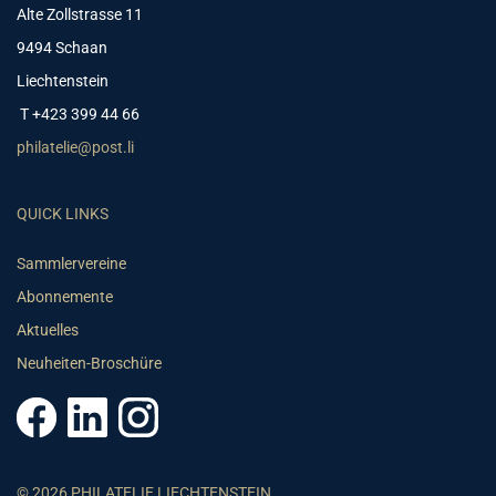
Alte Zollstrasse 11
9494 Schaan
Liechtenstein
T +423 399 44 66
philatelie@post.li
QUICK LINKS
Sammlervereine
Abonnemente
Aktuelles
Neuheiten-Broschüre
© 2026 PHILATELIE LIECHTENSTEIN