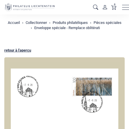
0
M
Accueil
Collectionner
Produits philatéliques
Pièces spéciales
Enveloppe spéciale - Remplace oblitérati
retour à l'aperçu