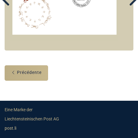
Précédente
Eine Marke der
Liechtensteinischen Post AG
post.li