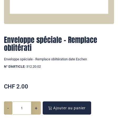
Enveloppe spéciale - Remplace
oblitérati
Enveloppe spéciale - Remplace oblitération date Eschen
N° D'ARTICLE:
312.20.02
CHF
2.00
-
+
Ajouter au panier