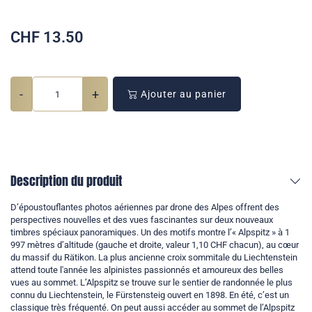
CHF
13.50
-
+
Ajouter au panier
Description du produit
D’époustouflantes photos aériennes par drone des Alpes offrent des
perspectives nouvelles et des vues fascinantes sur deux nouveaux
timbres spéciaux panoramiques. Un des motifs montre l’« Alpspitz » à 1
997 mètres d’altitude (gauche et droite, valeur 1,10 CHF chacun), au cœur
du massif du Rätikon. La plus ancienne croix sommitale du Liechtenstein
attend toute l'année les alpinistes passionnés et amoureux des belles
vues au sommet. L’Alpspitz se trouve sur le sentier de randonnée le plus
connu du Liechtenstein, le Fürstensteig ouvert en 1898. En été, c’est un
classique très fréquenté. On peut aussi accéder au sommet de l’Alpspitz