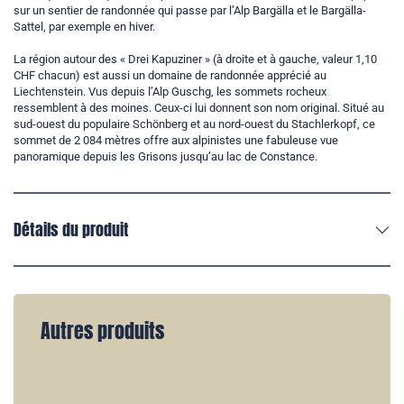
sur un sentier de randonnée qui passe par l’Alp Bargälla et le Bargälla-
Sattel, par exemple en hiver.
La région autour des « Drei Kapuziner » (à droite et à gauche, valeur 1,10
CHF chacun) est aussi un domaine de randonnée apprécié au
Liechtenstein. Vus depuis l’Alp Guschg, les sommets rocheux
ressemblent à des moines. Ceux-ci lui donnent son nom original. Situé au
sud-ouest du populaire Schönberg et au nord-ouest du Stachlerkopf, ce
sommet de 2 084 mètres offre aux alpinistes une fabuleuse vue
panoramique depuis les Grisons jusqu’au lac de Constance.
Détails du produit
Autres produits