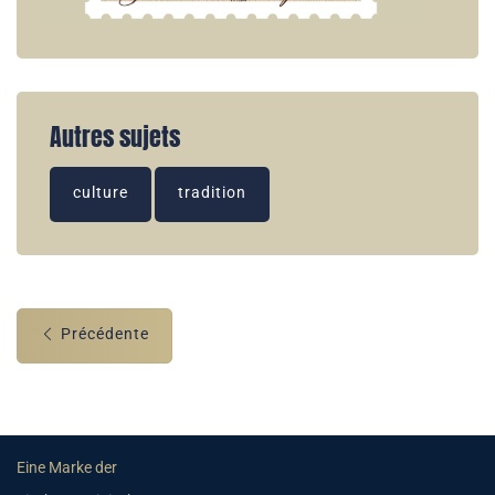
Autres sujets
culture
tradition
Précédente
Eine Marke der