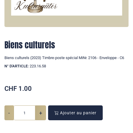
Biens culturels
Biens culturels (2023) Timbre-poste spécial MiNr. 2106 - Enveloppe - C6
N° D'ARTICLE:
223.16.58
CHF
1.00
-
+
Ajouter au panier