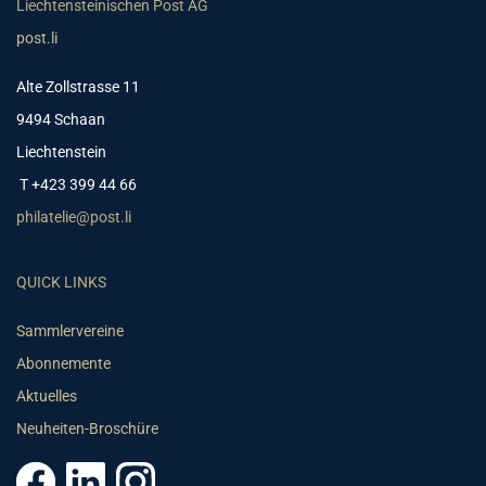
Liechtensteinischen Post AG
post.li
Alte Zollstrasse 11
9494 Schaan
Liechtenstein
T +423 399 44 66
philatelie@post.li
QUICK LINKS
Sammlervereine
Abonnemente
Aktuelles
Neuheiten-Broschüre