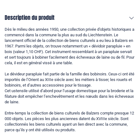
Description du produit
Dès le milieu des années 1950, une collection privée d’objets historiques a
commencé dans la commune la plus au sud du Liechtenstein. Le
lancement officiel de la collection de biens culturels a eu lieu à Balzers en
1967. Parmi les objets, on trouve notamment un « dévidoir parapluie » en
bois (valeur 1,10 CHF). Cet instrument ressemblant à un parapluie servait
et sert toujours à bobiner facilement des écheveaux de laine ou de fil. Pour
cela, il est en général vissé à une table.
Le dévideur parapluie fait partie de la famille des bobinoirs. Ceux-ci ont été
importés de l’Orient au XIIIe siècle avec les métiers à tisser, les rouets et
bobinoirs, et d’autres accessoires pour le tissage.
Cet ustensile utilisé d’abord pour l’usage domestique pour la broderie et la
filature doit empêcher l’enchevêtrement et les nœuds dans les écheveaux
de laine.
Entre-temps la collection de biens culturels de Balzers compte presque 12
000 objets. Les pièces les plus anciennes datent du XVIIIe siècle. Sont
collectionnés les biens culturels ayant un lien direct avec la commune,
parce qu’ils y ont été utilisés ou produits.