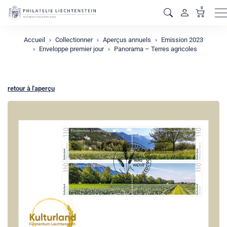
0
M
Accueil
Collectionner
Aperçus annuels
Emission 2023
Enveloppe premier jour
Panorama – Terres agricoles
retour à l'aperçu