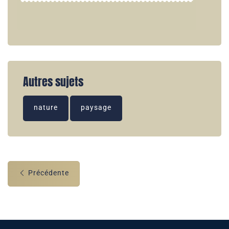
Autres sujets
nature
paysage
Précédente