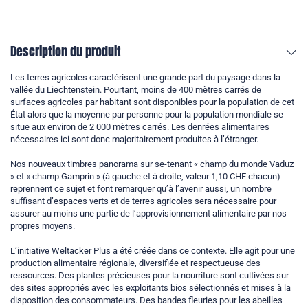
Description du produit
Les terres agricoles caractérisent une grande part du paysage dans la
vallée du Liechtenstein. Pourtant, moins de 400 mètres carrés de
surfaces agricoles par habitant sont disponibles pour la population de cet
État alors que la moyenne par personne pour la population mondiale se
situe aux environ de 2 000 mètres carrés. Les denrées alimentaires
nécessaires ici sont donc majoritairement produites à l’étranger.
Nos nouveaux timbres panorama sur se-tenant « champ du monde Vaduz
» et « champ Gamprin » (à gauche et à droite, valeur 1,10 CHF chacun)
reprennent ce sujet et font remarquer qu’à l’avenir aussi, un nombre
suffisant d’espaces verts et de terres agricoles sera nécessaire pour
assurer au moins une partie de l’approvisionnement alimentaire par nos
propres moyens.
L’initiative Weltacker Plus a été créée dans ce contexte. Elle agit pour une
production alimentaire régionale, diversifiée et respectueuse des
ressources. Des plantes précieuses pour la nourriture sont cultivées sur
des sites appropriés avec les exploitants bios sélectionnés et mises à la
disposition des consommateurs. Des bandes fleuries pour les abeilles