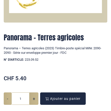
Panorama – Terres agricoles
Panorama – Terres agricoles (2023) Timbre-poste spécial MiNr. 2090-
2093 - Série sur enveloppe premier jour - FDC
N° D'ARTICLE:
223.09.52
CHF
5.40
-
+
Ajouter au panier