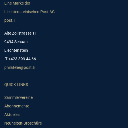
Eine Marke der
Liechtensteinischen Post AG
post.li
Alte Zollstrasse 11
9494 Schaan
Liechtenstein
T +423 399 44 66
philatelie@post.li
QUICK LINKS
Sammlervereine
Abonnemente
Aktuelles
Neuheiten-Broschüre