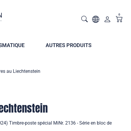
0
SMATIQUE
AUTRES PRODUITS
res au Liechtenstein
iechtenstein
024) Timbre-poste spécial MiNr. 2136 - Série en bloc de