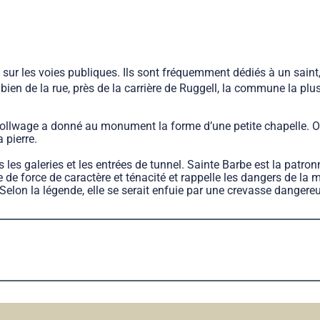
ur les voies publiques. Ils sont fréquemment dédiés à un saint, d
 bien de la rue, près de la carrière de Ruggell, la commune la pl
d Wollwage a donné au monument la forme d’une petite chapelle. O
 pierre.
 les galeries et les entrées de tunnel. Sainte Barbe est la patro
 de force de caractère et ténacité et rappelle les dangers de la
 Selon la légende, elle se serait enfuie par une crevasse dangere