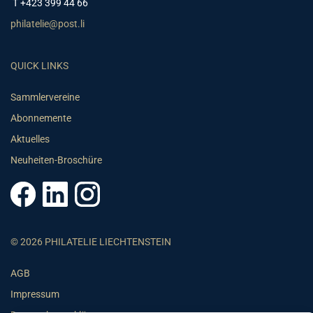
T +423 399 44 66
philatelie@post.li
QUICK LINKS
Sammlervereine
Abonnemente
Aktuelles
Neuheiten-Broschüre
© 2026 PHILATELIE LIECHTENSTEIN
AGB
Impressum