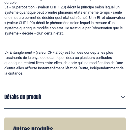
durable.
La « Superposition » (valeur CHF 1,20) décrit le principe selon lequel un
système quantique peut prendre plusieurs états en même temps - seule
une mesure permet de décider quel état est réalisé. Un « Effet observateur
» (valeur CHF 1.90) décrit le phénomène selon lequel la mesure d'un
système quantique modifie son état. Ce n'est que par l'observation que le
système « décide » d'un certain état.
L'« Entanglement » (valeur CHF 2.50) est l'un des concepts les plus
fascinants de la physique quantique : deux ou plusieurs particules
quantiques restent liées entre elles, de sorte qu'une modification de l'une
d'entre elles affecte instantanément l'état de l'autre, indépendamment de
la distance.
Détails du produit
Autres produits