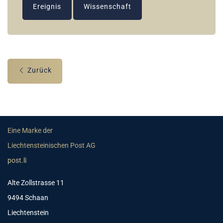
Ereignis
Wissenschaft
Zurück
Eine Marke der
Liechtensteinischen Post AG
post.li
Alte Zollstrasse 11
9494 Schaan
Liechtenstein