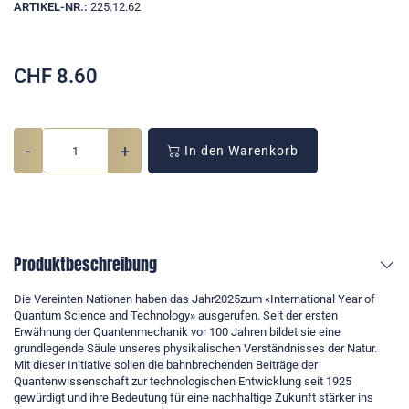
ARTIKEL-NR.:
225.12.62
CHF
8.60
-
+
In den Warenkorb
Produktbeschreibung
Die Vereinten Nationen haben das Jahr2025zum «International Year of
Quantum Science and Technology» ausgerufen. Seit der ersten
Erwähnung der Quantenmechanik vor 100 Jahren bildet sie eine
grundlegende Säule unseres physikalischen Verständnisses der Natur.
Mit dieser Initiative sollen die bahnbrechenden Beiträge der
Quantenwissenschaft zur technologischen Entwicklung seit 1925
gewürdigt und ihre Bedeutung für eine nachhaltige Zukunft stärker ins