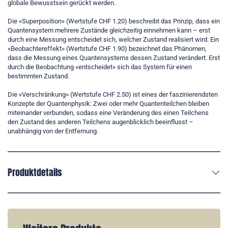
globale Bewusstsein gerückt werden.
Die «Superposition» (Wertstufe CHF 1.20) beschreibt das Prinzip, dass ein
Quantensystem mehrere Zustände gleichzeitig einnehmen kann – erst
durch eine Messung entscheidet sich, welcher Zustand realisiert wird. Ein
«Beobachtereffekt» (Wertstufe CHF 1.90) bezeichnet das Phänomen,
dass die Messung eines Quantensystems dessen Zustand verändert. Erst
durch die Beobachtung «entscheidet» sich das System für einen
bestimmten Zustand.
Die «Verschränkung» (Wertstufe CHF 2.50) ist eines der faszinierendsten
Konzepte der Quantenphysik: Zwei oder mehr Quantenteilchen bleiben
miteinander verbunden, sodass eine Veränderung des einen Teilchens
den Zustand des anderen Teilchens augenblicklich beeinflusst –
unabhängig von der Entfernung.
Produktdetails