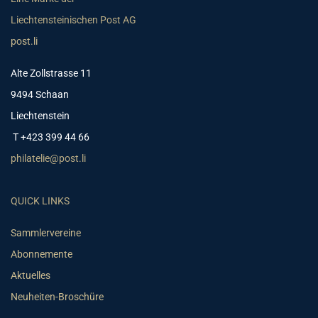
Liechtensteinischen Post AG
post.li
Alte Zollstrasse 11
9494 Schaan
Liechtenstein
T +423 399 44 66
philatelie@post.li
QUICK LINKS
Sammlervereine
Abonnemente
Aktuelles
Neuheiten-Broschüre