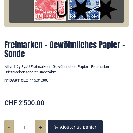
Freimarken - Gewöhnliches Papier -
Sonde
MiNr 1-2y 3yaU Freimarken - Gewöhnliches Papier - Freimarken -
Briefmarkenserie ** ungezähnt
N° D'ARTICLE:
115.01.30U
CHF
2'500.00
-
+
Ajouter au panier