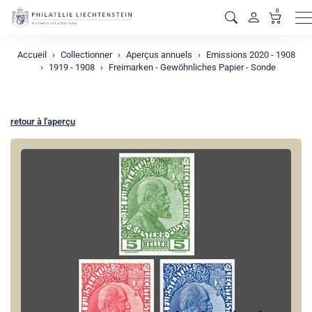
0
M
Accueil
Collectionner
Aperçus annuels
Emissions 2020 - 1908
1919 - 1908
Freimarken - Gewöhnliches Papier - Sonde
retour à l'aperçu