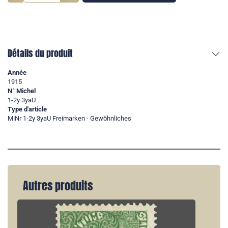
Détails du produit
Année
1915
N° Michel
1-2y 3yaU
Type d'article
MiNr 1-2y 3yaU Freimarken - Gewöhnliches
Autres produits