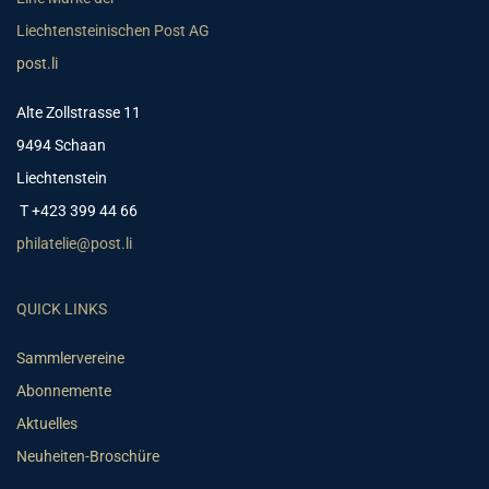
Liechtensteinischen Post AG
post.li
Alte Zollstrasse 11
9494 Schaan
Liechtenstein
T +423 399 44 66
philatelie@post.li
QUICK LINKS
Sammlervereine
Abonnemente
Aktuelles
Neuheiten-Broschüre