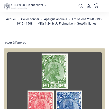
0
M
Accueil
Collectionner
Aperçus annuels
Emissions 2020 - 1908
1919 - 1908
MiNr 1-2y 3yaU Freimarken - Gewöhnliches
retour à l'aperçu