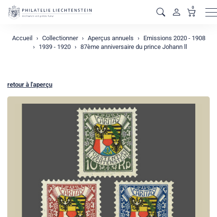
0
M
Accueil
Collectionner
Aperçus annuels
Emissions 2020 - 1908
1939 - 1920
87ème anniversaire du prince Johann ll
retour à l'aperçu