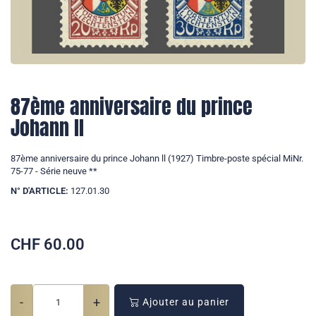
87ème anniversaire du prince
Johann ll
87ème anniversaire du prince Johann ll (1927) Timbre-poste spécial MiNr.
75-77 - Série neuve **
N° D'ARTICLE:
127.01.30
CHF
60.00
-
+
Ajouter au panier