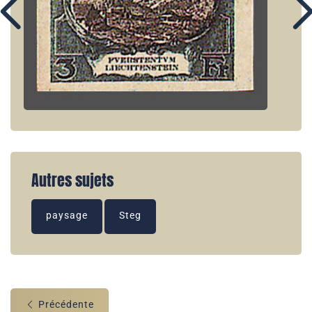
Autres sujets
paysage
Steg
Précédente