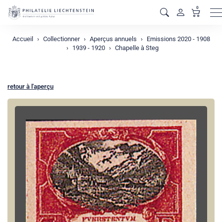
0
M
Accueil
Collectionner
Aperçus annuels
Emissions 2020 - 1908
1939 - 1920
Chapelle à Steg
retour à l'aperçu