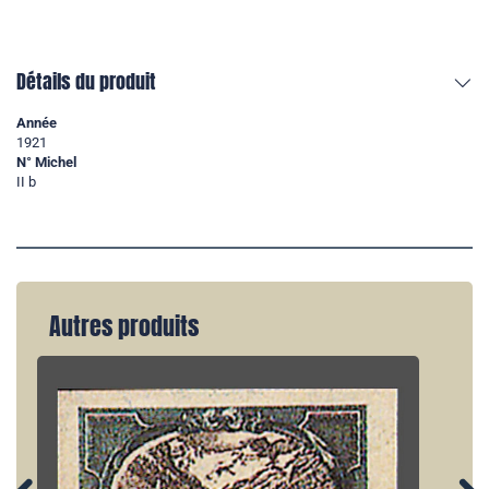
Détails du produit
Année
1921
N° Michel
II b
Autres produits