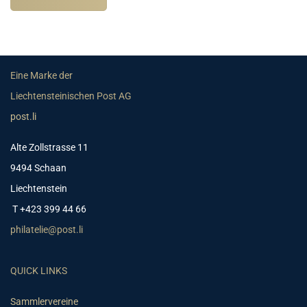
Eine Marke der
Liechtensteinischen Post AG
post.li
Alte Zollstrasse 11
9494 Schaan
Liechtenstein
T +423 399 44 66
philatelie@post.li
QUICK LINKS
Sammlervereine