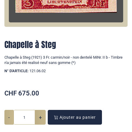
Chapelle à Steg
Chapelle à Steg (1921) 3 Fr. carmin/noir - non dentelé MiNr. II b - Timbre
n'a jamais été realisé neuf sans gomme (*)
N° D'ARTICLE:
121.06.02
CHF
675.00
-
+
Ajouter au panier