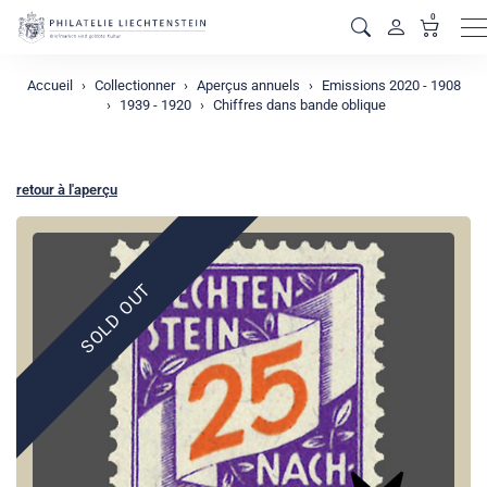
0
M
Accueil
Collectionner
Aperçus annuels
Emissions 2020 - 1908
1939 - 1920
Chiffres dans bande oblique
retour à l'aperçu
SOLD OUT