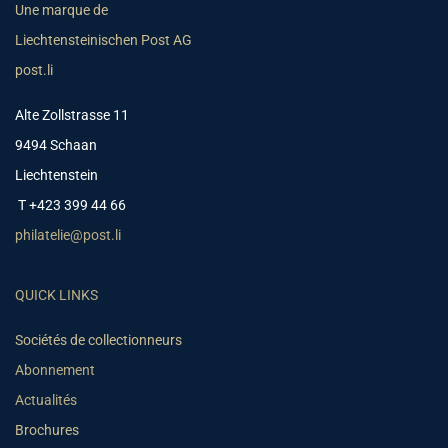
Une marque de
Liechtensteinischen Post AG
post.li
Alte Zollstrasse 11
9494 Schaan
Liechtenstein
T +423 399 44 66
philatelie@post.li
QUICK LINKS
Sociétés de collectionneurs
Abonnement
Actualités
Brochures