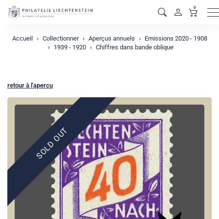
0
M
Accueil
Collectionner
Aperçus annuels
Emissions 2020 - 1908
1939 - 1920
Chiffres dans bande oblique
retour à l'aperçu
SOLD OUT