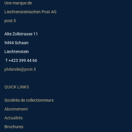
Une marque de
Liechtensteinischen Post AG
post.li
Alte Zollstrasse 11
9494 Schaan
Liechtenstein
T +423 399 44 66
philatelie@post.li
QUICK LINKS
Sociétés de collectionneurs
Abonnement
Actualités
Brochures