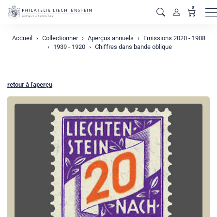
0
M
Accueil
Collectionner
Aperçus annuels
Emissions 2020 - 1908
1939 - 1920
Chiffres dans bande oblique
retour à l'aperçu