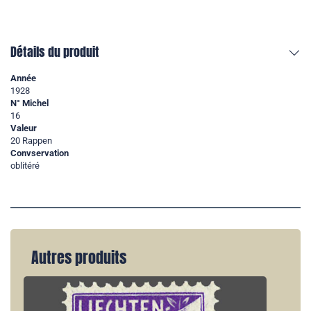
Détails du produit
Année
1928
N° Michel
16
Valeur
20 Rappen
Convservation
oblitéré
Autres produits