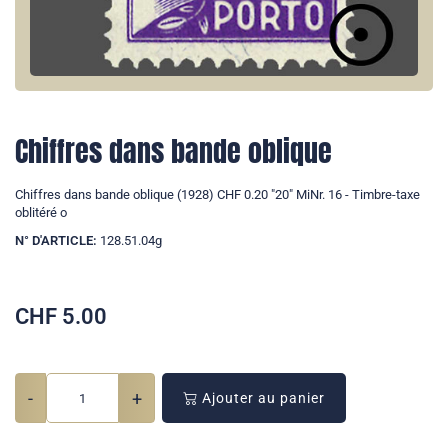
Chiffres dans bande oblique
Chiffres dans bande oblique (1928) CHF 0.20 "20" MiNr. 16 - Timbre-taxe
oblitéré o
N° D'ARTICLE:
128.51.04g
CHF
5.00
-
+
Ajouter au panier