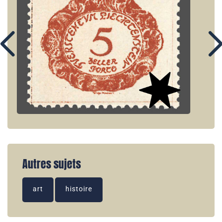
Autres sujets
art
histoire