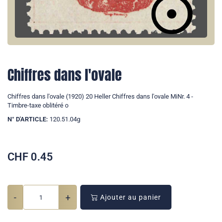
Chiffres dans l'ovale
Chiffres dans l'ovale (1920) 20 Heller Chiffres dans l'ovale MiNr. 4 -
Timbre-taxe oblitéré o
N° D'ARTICLE:
120.51.04g
CHF
0.45
-
+
Ajouter au panier