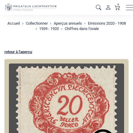
0
M
Accueil
Collectionner
Aperçus annuels
Emissions 2020 - 1908
1939 - 1920
Chiffres dans l'ovale
retour à l'aperçu