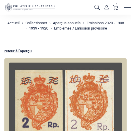
0
M
Accueil
Collectionner
Aperçus annuels
Emissions 2020 - 1908
1939 - 1920
Emblèmes / Emission provisoire
retour à l'aperçu