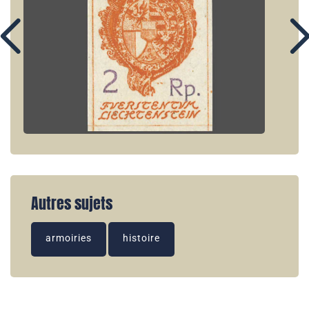
Autres sujets
armoiries
histoire