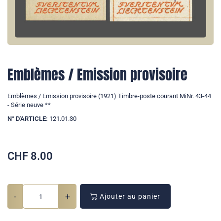
Emblèmes / Emission provisoire
Emblèmes / Emission provisoire (1921) Timbre-poste courant MiNr. 43-44
- Série neuve **
N° D'ARTICLE:
121.01.30
CHF
8.00
-
+
Ajouter au panier