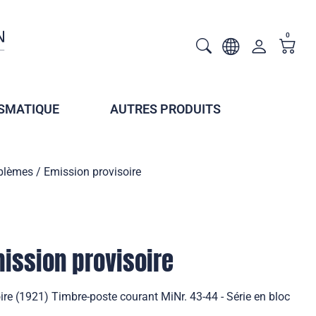
0
SMATIQUE
AUTRES PRODUITS
lèmes / Emission provisoire
ission provisoire
re (1921) Timbre-poste courant MiNr. 43-44 - Série en bloc