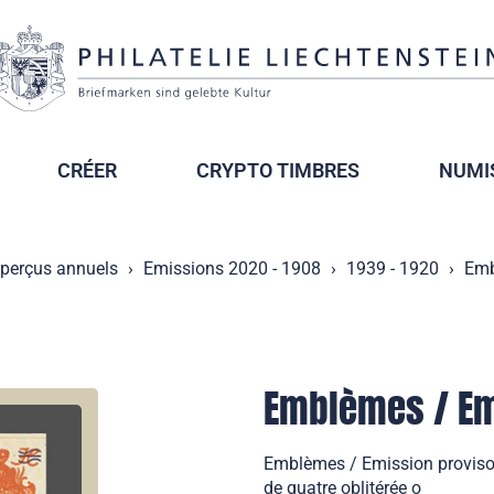
CRÉER
CRYPTO TIMBRES
NUMI
perçus annuels
Emissions 2020 - 1908
1939 - 1920
Emb
Emblèmes / Em
Emblèmes / Emission provisoi
de quatre oblitérée o