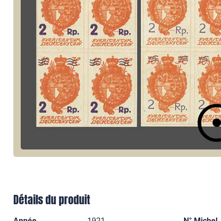
Détails du produit
Année
1921
N° Michel