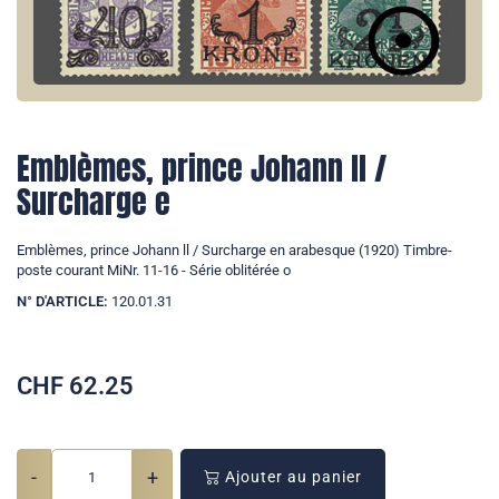
Emblèmes, prince Johann ll /
Surcharge e
Emblèmes, prince Johann ll / Surcharge en arabesque (1920) Timbre-
poste courant MiNr. 11-16 - Série oblitérée o
N° D'ARTICLE:
120.01.31
CHF
62.25
-
+
Ajouter au panier