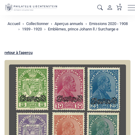
0
M
Accueil
Collectionner
Aperçus annuels
Emissions 2020 - 1908
1939 - 1920
Emblèmes, prince Johann ll / Surcharge e
retour à l'aperçu