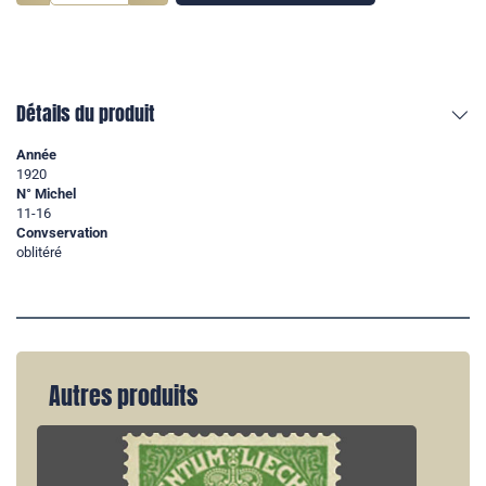
Détails du produit
Année
1920
N° Michel
11-16
Convservation
oblitéré
Autres produits