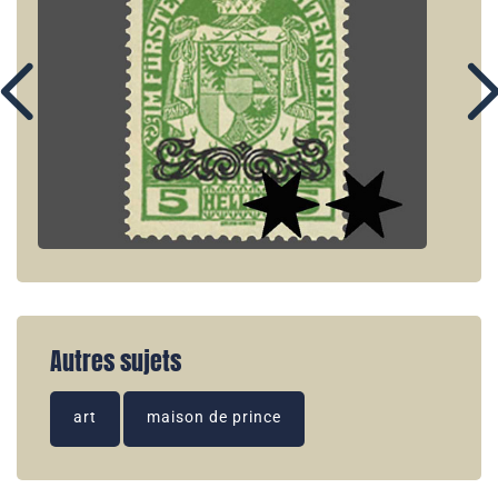
Autres sujets
art
maison de prince