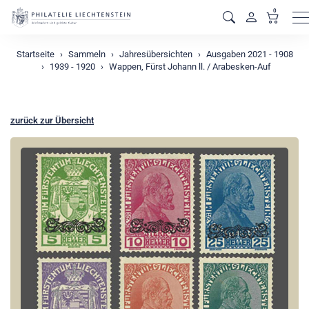
0
M
Startseite
Sammeln
Jahresübersichten
Ausgaben 2021 - 1908
1939 - 1920
Wappen, Fürst Johann ll. / Arabesken-Auf
zurück zur Übersicht