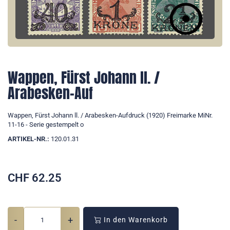
Wappen, Fürst Johann ll. /
Arabesken-Auf
Wappen, Fürst Johann ll. / Arabesken-Aufdruck (1920) Freimarke MiNr.
11-16 - Serie gestempelt o
ARTIKEL-NR.:
120.01.31
CHF
62.25
-
+
In den Warenkorb