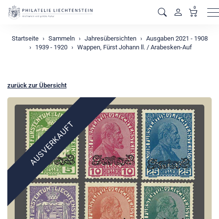
0
M
Startseite
Sammeln
Jahresübersichten
Ausgaben 2021 - 1908
1939 - 1920
Wappen, Fürst Johann ll. / Arabesken-Auf
zurück zur Übersicht
AUSVERKAUFT