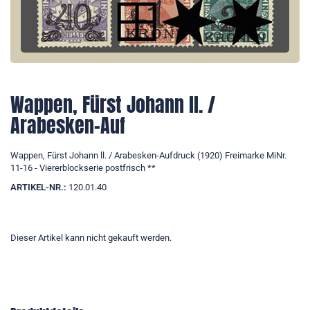
Wappen, Fürst Johann ll. /
Arabesken-Auf
Wappen, Fürst Johann ll. / Arabesken-Aufdruck (1920) Freimarke MiNr.
11-16 - Viererblockserie postfrisch **
ARTIKEL-NR.:
120.01.40
Dieser Artikel kann nicht gekauft werden.