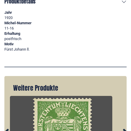
Produktdetails
Jahr
1920
Michel-Nummer
11-16
Erhaltung
postfrisch
Motiv
Fürst Johann ll.
Weitere Produkte