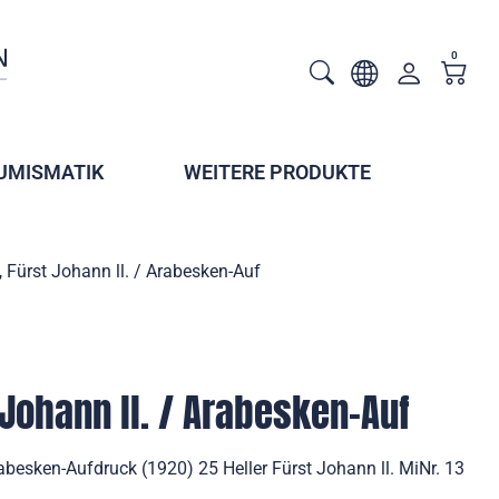
0
UMISMATIK
WEITERE PRODUKTE
Fürst Johann ll. / Arabesken-Auf
Johann ll. / Arabesken-Auf
abesken-Aufdruck (1920) 25 Heller Fürst Johann ll. MiNr. 13