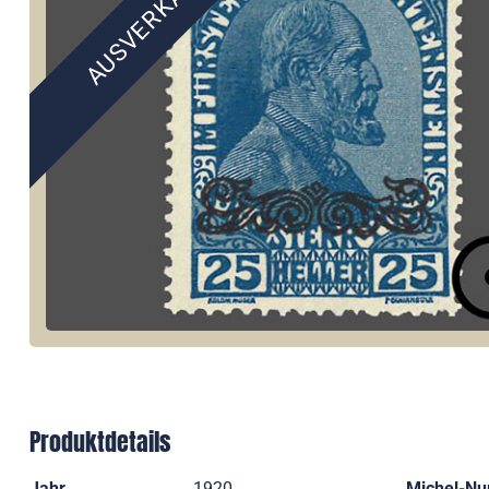
AUSVERKAUFT
Produktdetails
Jahr
1920
Michel-N