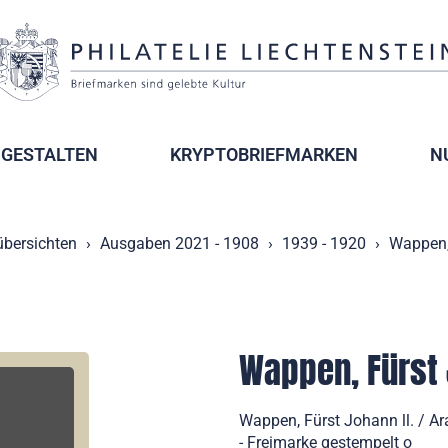
GESTALTEN
KRYPTOBRIEFMARKEN
N
übersichten
Ausgaben 2021 - 1908
1939 - 1920
Wappen, 
Wappen, Fürst 
Wappen, Fürst Johann ll. / Ar
- Freimarke gestempelt o