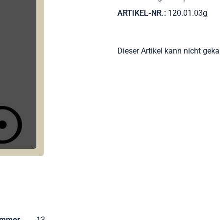
ARTIKEL-NR.:
120.01.03g
Dieser Artikel kann nicht gek
ummer
13