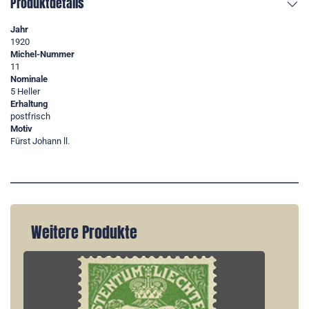
Produktdetails
Jahr
1920
Michel-Nummer
11
Nominale
5 Heller
Erhaltung
postfrisch
Motiv
Fürst Johann ll.
Weitere Produkte