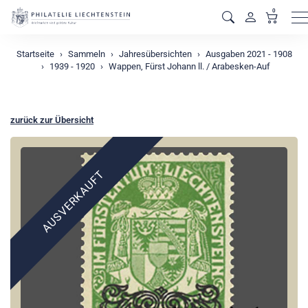
0
M
Startseite
Sammeln
Jahresübersichten
Ausgaben 2021 - 1908
1939 - 1920
Wappen, Fürst Johann ll. / Arabesken-Auf
zurück zur Übersicht
AUSVERKAUFT