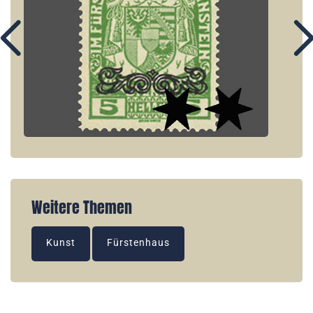
Weitere Themen
Kunst
Fürstenhaus