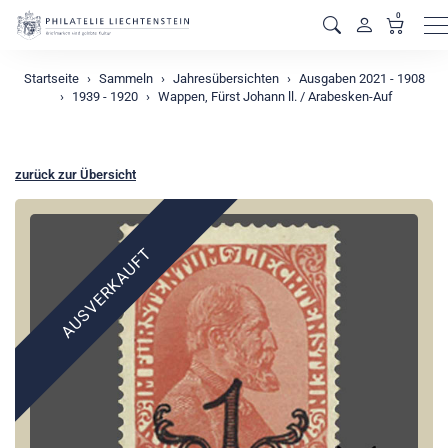
0
M
Startseite
Sammeln
Jahresübersichten
Ausgaben 2021 - 1908
1939 - 1920
Wappen, Fürst Johann ll. / Arabesken-Auf
zurück zur Übersicht
AUSVERKAUFT