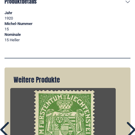
Produktdetails
Jahr
1920
Michel-Nummer
15
Nominale
15 Heller
Weitere Produkte