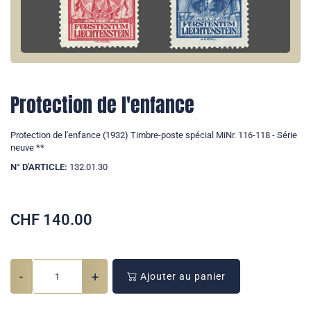
Protection de l'enfance
Protection de l'enfance (1932) Timbre-poste spécial MiNr. 116-118 - Série
neuve **
N° D'ARTICLE:
132.01.30
CHF
140.00
-
+
Ajouter au panier