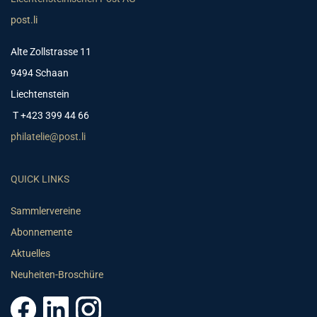
post.li
Alte Zollstrasse 11
9494 Schaan
Liechtenstein
T +423 399 44 66
philatelie@post.li
QUICK LINKS
Sammlervereine
Abonnemente
Aktuelles
Neuheiten-Broschüre