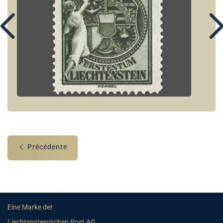
Précédente
Eine Marke der
Liechtensteinischen Post AG