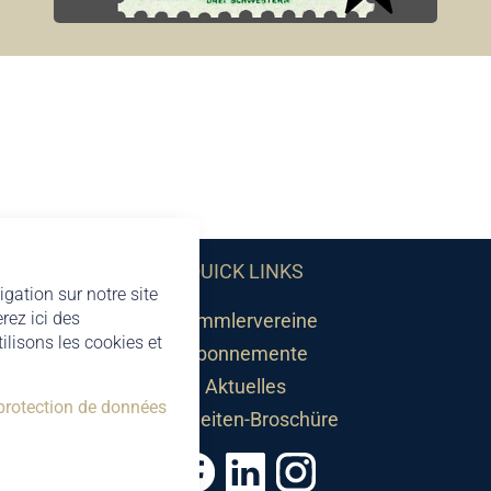
QUICK LINKS
igation sur notre site
rez ici des
Sammlervereine
lisons les cookies et
Abonnemente
Aktuelles
 protection de données
Neuheiten-Broschüre