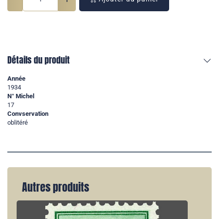
Détails du produit
Année
1934
N° Michel
17
Convservation
oblitéré
Autres produits