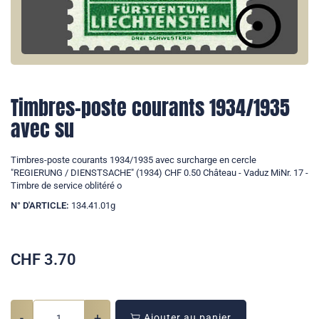
Timbres-poste courants 1934/1935
avec su
Timbres-poste courants 1934/1935 avec surcharge en cercle
"REGIERUNG / DIENSTSACHE" (1934) CHF 0.50 Château - Vaduz MiNr. 17 -
Timbre de service oblitéré o
N° D'ARTICLE:
134.41.01g
CHF
3.70
-
+
Ajouter au panier