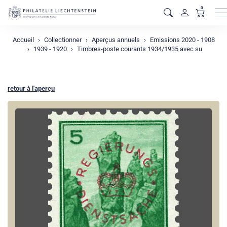
0
M
Accueil
Collectionner
Aperçus annuels
Emissions 2020 - 1908
1939 - 1920
Timbres-poste courants 1934/1935 avec su
retour à l'aperçu