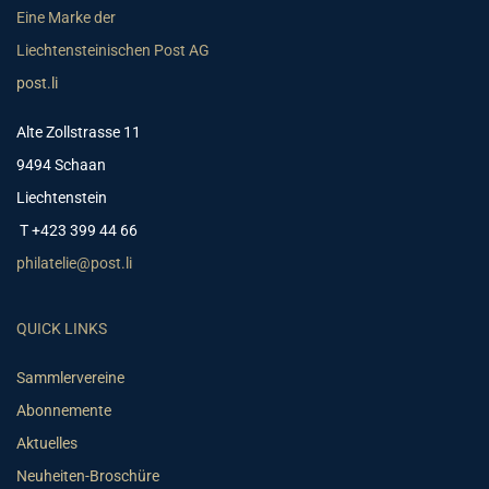
Eine Marke der
Liechtensteinischen Post AG
post.li
Alte Zollstrasse 11
9494 Schaan
Liechtenstein
T +423 399 44 66
philatelie@post.li
QUICK LINKS
Sammlervereine
Abonnemente
Aktuelles
Neuheiten-Broschüre