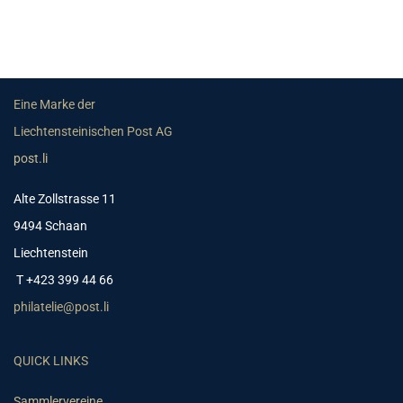
Eine Marke der
Liechtensteinischen Post AG
post.li
Alte Zollstrasse 11
9494 Schaan
Liechtenstein
T +423 399 44 66
philatelie@post.li
QUICK LINKS
Sammlervereine