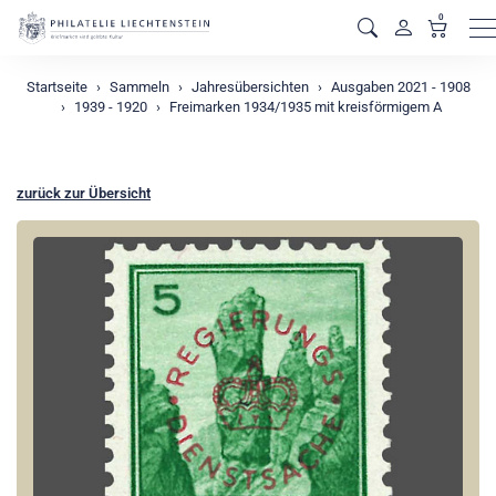
0
M
Startseite
Sammeln
Jahresübersichten
Ausgaben 2021 - 1908
1939 - 1920
Freimarken 1934/1935 mit kreisförmigem A
zurück zur Übersicht