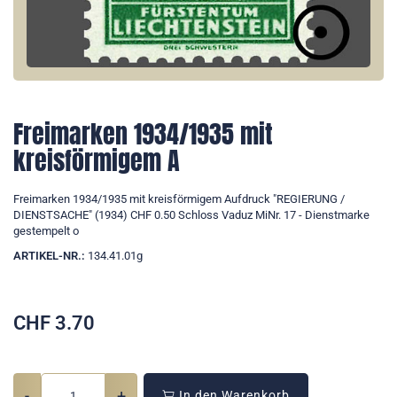
Freimarken 1934/1935 mit
kreisförmigem A
Freimarken 1934/1935 mit kreisförmigem Aufdruck "REGIERUNG /
DIENSTSACHE" (1934) CHF 0.50 Schloss Vaduz MiNr. 17 - Dienstmarke
gestempelt o
ARTIKEL-NR.:
134.41.01g
CHF
3.70
-
+
In den Warenkorb