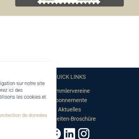
QUICK LINKS
igation sur notre site
rez ici des
Sammlervereine
lisons les cookies et
Abonnemente
Aktuelles
 protection de données
Neuheiten-Broschüre