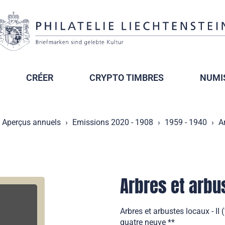
CRÉER
CRYPTO TIMBRES
NUMI
Aperçus annuels
Emissions 2020 - 1908
1959 - 1940
A
Arbres et arbus
Arbres et arbustes locaux - II
quatre neuve **