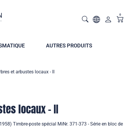
0
SMATIQUE
AUTRES PRODUITS
rbres et arbustes locaux - II
tes locaux - II
 (1958) Timbre-poste spécial MiNr. 371-373 - Série en bloc de