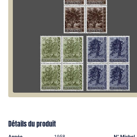
Détails du produit
Année
1958
N° Michel