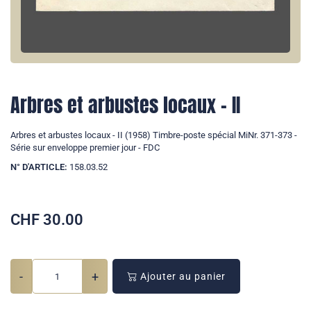
Arbres et arbustes locaux - II
Arbres et arbustes locaux - II (1958) Timbre-poste spécial MiNr. 371-373 -
Série sur enveloppe premier jour - FDC
N° D'ARTICLE:
158.03.52
CHF
30.00
-
+
Ajouter au panier