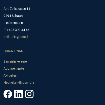
Alte Zollstrasse 11
9494 Schaan
Liechtenstein
T +423 399 44 66
philatelie@post.li
QUICK LINKS
Sammlervereine
Abonnemente
Aktuelles
Neuheiten-Broschüre