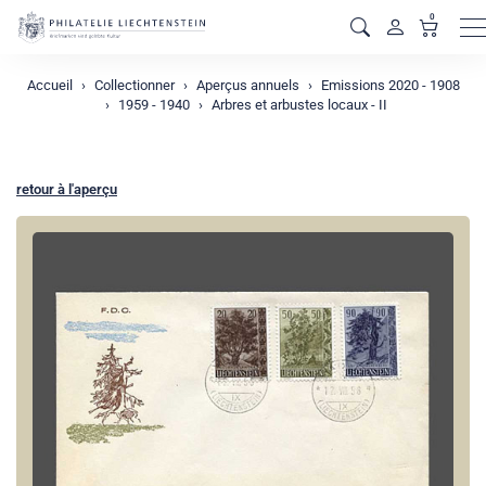
0
M
Accueil
Collectionner
Aperçus annuels
Emissions 2020 - 1908
1959 - 1940
Arbres et arbustes locaux - II
retour à l'aperçu