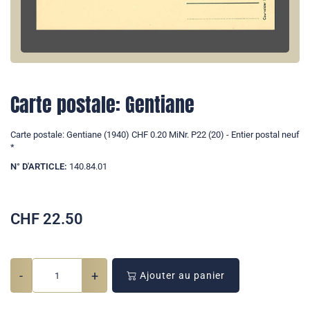
Carte postale: Gentiane
Carte postale: Gentiane (1940) CHF 0.20 MiNr. P22 (20) - Entier postal neuf
*
N° D'ARTICLE:
140.84.01
CHF
22.50
-
+
Ajouter au panier