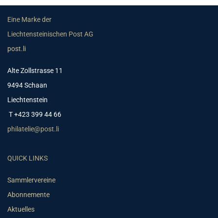
Eine Marke der
Liechtensteinischen Post AG
post.li
Alte Zollstrasse 11
9494 Schaan
Liechtenstein
T +423 399 44 66
philatelie@post.li
QUICK LINKS
Sammlervereine
Abonnemente
Aktuelles