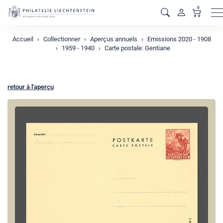
0
M
Accueil
Collectionner
Aperçus annuels
Emissions 2020 - 1908
1959 - 1940
Carte postale: Gentiane
retour à l'aperçu