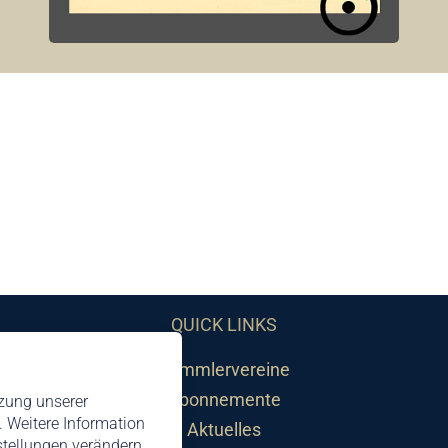
QUICK LINKS
Sammlervereine
Abonnemente
tzung unserer
 Weitere Information
Aktuelles
nstellungen verändern