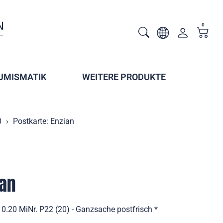
0
UMISMATIK
WEITERE PRODUKTE
0
Postkarte: Enzian
ian
0.20 MiNr. P22 (20) - Ganzsache postfrisch *