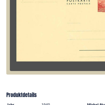
Produktdetails
Jahr
1940
Michel-N