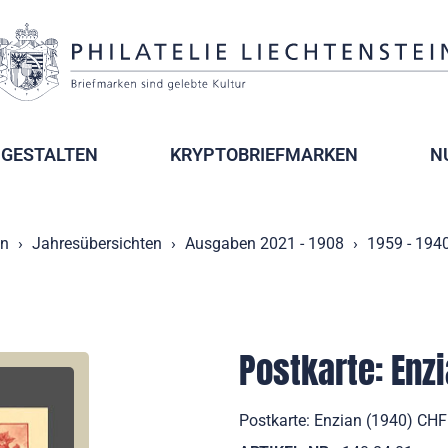
GESTALTEN
KRYPTOBRIEFMARKEN
N
n
Jahresübersichten
Ausgaben 2021 - 1908
1959 - 194
Postkarte: Enz
Postkarte: Enzian (1940) CHF 