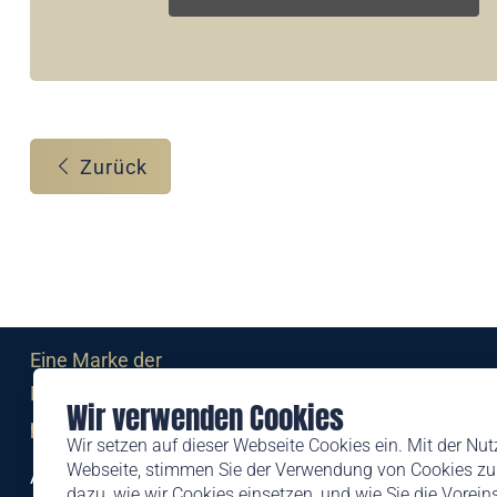
Zurück
Eine Marke der
Liechtensteinischen Post AG
Wir verwenden Cookies
post.li
Wir setzen auf dieser Webseite Cookies ein. Mit der Nu
Webseite, stimmen Sie der Verwendung von Cookies zu.
Alte Zollstrasse 11
dazu, wie wir Cookies einsetzen, und wie Sie die Vorei