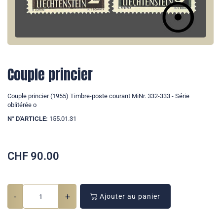
Couple princier
Couple princier (1955) Timbre-poste courant MiNr. 332-333 - Série
oblitérée o
N° D'ARTICLE:
155.01.31
CHF
90.00
-
+
Ajouter au panier