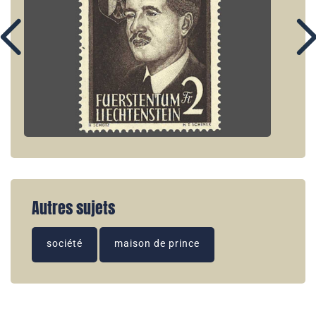
Autres sujets
société
maison de prince