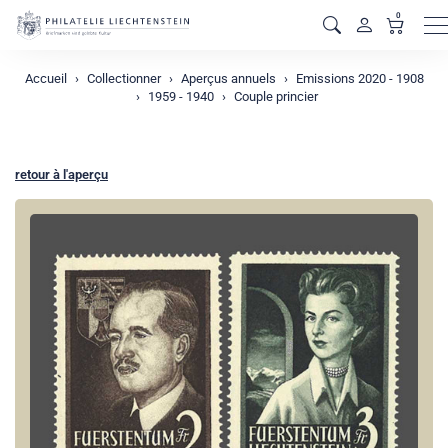
0
M
Accueil
Collectionner
Aperçus annuels
Emissions 2020 - 1908
1959 - 1940
Couple princier
retour à l'aperçu