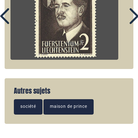
Autres sujets
société
maison de prince