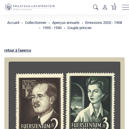
0
M
Accueil
Collectionner
Aperçus annuels
Emissions 2020 - 1908
1959 - 1940
Couple princier
retour à l'aperçu